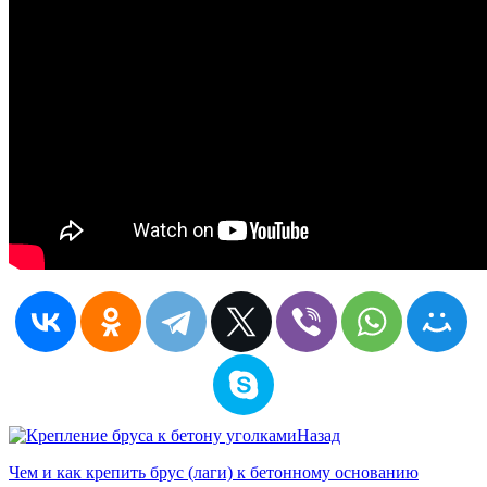
Назад
Чем и как крепить брус (лаги) к бетонному основанию