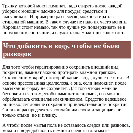
Тряпку, которой моют ламинат, надо стирать после каждой
уборки с моющим (можно для посуды) средством и
высушивать. И примерно раз в месяц можно стирать в
стиральной машине. В таком случае не надо их часто менять.
Хорошая стоит немало, так что лучше уж поддерживать ее в
нормальном состоянии, а служить она может несколько лет.
Что добавить в воду, чтобы не было
разводов
Для того чтобы гарантированно сохранить внешний вид
покрытия, ламинат можно протирать влажной тряпкой.
Откровенно мокрой, с которой капает вода, лучше не стоит. В
основе прессованная целлюлоза, а она, если намокнет, после
высыхания форму не сохраняет. Для того чтобы меньше
беспокоиться о том, чтобы ламинат не промок, его можно
обрабатывать специальным силиконом. Средство недешевое,
но позволяет дольше сохранять привлекательность покрытия.
Силикон распределяется тончайшим слоем и защищает не
только стыки, но и пленку.
А чтобы после мытья пола не оставалось следов или разводов,
можно в воду добавлять немного средства для мытья