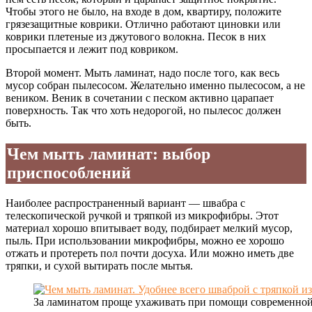
Чтобы этого не было, на входе в дом, квартиру, положите
грязезащитные коврики. Отлично работают циновки или
коврики плетеные из джутового волокна. Песок в них
просыпается и лежит под ковриком.
Второй момент. Мыть ламинат, надо после того, как весь
мусор собран пылесосом. Желательно именно пылесосом, а не
веником. Веник в сочетании с песком активно царапает
поверхность. Так что хоть недорогой, но пылесос должен
быть.
Чем мыть ламинат: выбор
приспособлений
Наиболее распространенный вариант — швабра с
телескопической ручкой и тряпкой из микрофибры. Этот
материал хорошо впитывает воду, подбирает мелкий мусор,
пыль. При использовании микрофибры, можно ее хорошо
отжать и протереть пол почти досуха. Или можно иметь две
тряпки, и сухой вытирать после мытья.
За ламинатом проще ухаживать при помощи современно