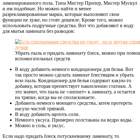
ламинированного пола. Типа Мистер Пропер, Мистер Мускул
и им подобные. Но можно найти и менее
разрекламированные марки, которые выполняют свои
функции не хуже, но стоят дешевле. Кроме того, можно
использовать подручные средства. Вот что добавляют в воду
для мытья ламината без разводов:
Убрать пыль и придать ламинату блеск, можно при помо
вспомогательных средств
В воду добавить немного кондиционера для белья. Вот
так просто можно сделать ламинат блестящим и убрать
всю пыль. Кондиционер для белья содержит какую-то
добавку, которая препятствует накоплению статики. А
это значит, что пыль не «липнет» к ламинату, а остается
на тряпке, когда вы ее споласкиваете.
Добавить немного моющего средства, затем протереть
насухо чистой тряпкой.
В воду добавить щепоть соли.
Немного уксуса. Примерно полстакана на ведро воды.
Можно и соль, и уксус.
Если надо придать блеск потускневшему ламинату, то