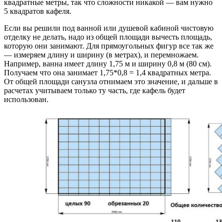
квадратные метры, так что сложности никакой — вам нужно
5 квадратов кафеля.
Если вы решили под ванной или душевой кабиной чистовую
отделку не делать, надо из общей площади вычесть площадь,
которую они занимают. Для прямоугольных фигур все так же
— измеряем длину и ширину (в метрах), и перемножаем.
Например, ванна имеет длину 1,75 м и ширину 0,8 м (80 см).
Получаем что она занимает 1,75*0,8 = 1,4 квадратных метра.
От общей площади санузла отнимаем это значение, и дальше в
расчетах учитываем только ту часть, где кафель будет
использован.