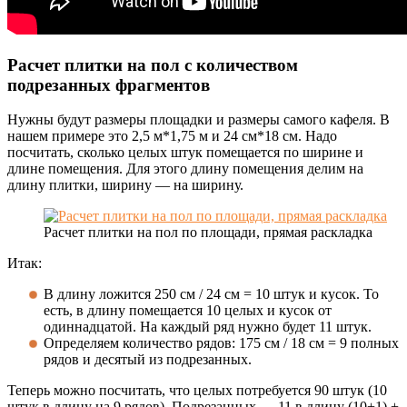
Расчет плитки на пол с количеством
подрезанных фрагментов
Нужны будут размеры площадки и размеры самого кафеля. В
нашем примере это 2,5 м*1,75 м и 24 см*18 см. Надо
посчитать, сколько целых штук помещается по ширине и
длине помещения. Для этого длину помещения делим на
длину плитки, ширину — на ширину.
Расчет плитки на пол по площади, прямая раскладка
Итак:
В длину ложится 250 см / 24 см = 10 штук и кусок. То
есть, в длину помещается 10 целых и кусок от
одиннадцатой. На каждый ряд нужно будет 11 штук.
Определяем количество рядов: 175 см / 18 см = 9 полных
рядов и десятый из подрезанных.
Теперь можно посчитать, что целых потребуется 90 штук (10
штук в длину на 9 рядов). Подрезанных — 11 в длину (10+1) +