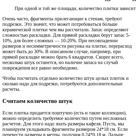
При одной и той же площади, количество плитки зависит
Очень часто, фрагменты прилегающие к стенам, требуют
подрезки. Это значит, что может потребоваться больше
керамической плитки чем мы рассчитали. Запас определяют
сложностью раскладки. Для прямой раскладки берут запас 5-
10%, для более сложных — 10-20%. При несовпадении
размеров и несимметричности рисунка на плитке, перерасход
может быть до 30%. В описанном случае, например, при
прямой раскладке можно брать 6 квадратов. Скорее всего,
несколько штук останется, но наличие запаса на случай
повреждения все равно необходимо.
Чтобы посчитать отдельно количество штук целых плиток и
сколько надо для подрезки, потребуются дополнительные
расчеты.
Считаем количество штук
Если плитка продается поштучно (есть и такие коллекции),
можно определить требуемое количество путем несложных
расчетов. Для этого надо знать размеры кафеля. Пусть, мы
планируем укладывать фрагменты размером 24*18 см. Если
перевести размеры в метры, получим 0,24*0,18 м. Дальше