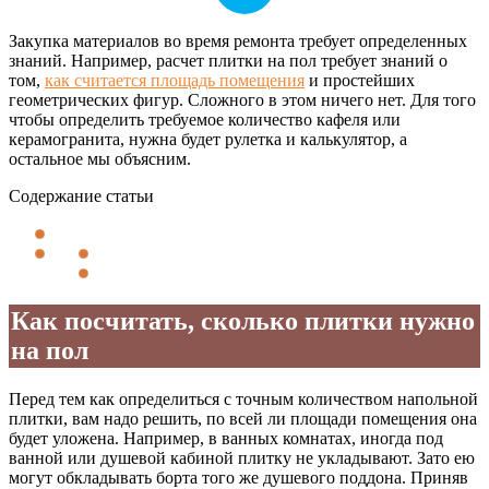
Закупка материалов во время ремонта требует определенных
знаний. Например, расчет плитки на пол требует знаний о
том,
как считается площадь помещения
и простейших
геометрических фигур. Сложного в этом ничего нет. Для того
чтобы определить требуемое количество кафеля или
керамогранита, нужна будет рулетка и калькулятор, а
остальное мы объясним.
Содержание статьи
Как посчитать, сколько плитки нужно
на пол
Перед тем как определиться с точным количеством напольной
плитки, вам надо решить, по всей ли площади помещения она
будет уложена. Например, в ванных комнатах, иногда под
ванной или душевой кабиной плитку не укладывают. Зато ею
могут обкладывать борта того же душевого поддона. Приняв